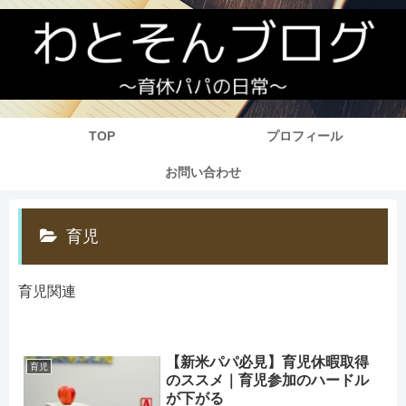
TOP
プロフィール
お問い合わせ
育児
育児関連
【新米パパ必見】育児休暇取得
育児
のススメ｜育児参加のハードル
が下がる